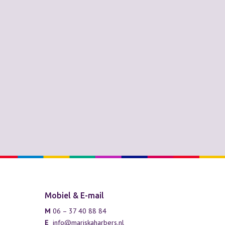
Mobiel & E-mail
M
06 – 37 40 88 84
E
info@mariskaharbers.nl