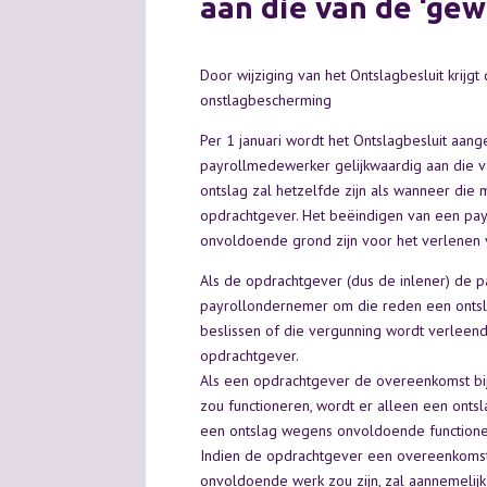
aan die van de ‘ge
Door wijziging van het Ontslagbesluit krij
onstlagbescherming
Per 1 januari wordt het Ontslagbesluit aan
payrollmedewerker gelijkwaardig aan die
ontslag zal hetzelfde zijn als wanneer die 
opdrachtgever. Het beëindigen van een pa
onvoldoende grond zijn voor het verlenen v
Als de opdrachtgever (dus de inlener) de 
payrollondernemer om die reden een ontsl
beslissen of die vergunning wordt verleen
opdrachtgever.
Als een opdrachtgever de overeenkomst b
zou functioneren, wordt er alleen een ont
een ontslag wegens onvoldoende functioner
Indien de opdrachtgever een overeenkoms
onvoldoende werk zou zijn, zal aannemelij