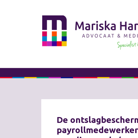
De ontslagbescher
payrollmedewerker