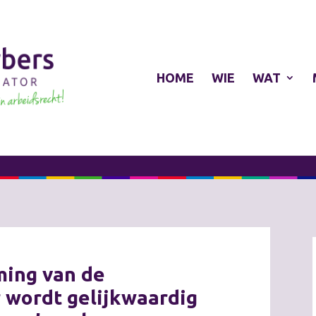
HOME
WIE
WAT
ming van de
 wordt gelijkwaardig