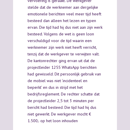
vervoering is geraakt’. De werkgever
stelde dat de werknemer aan dergelijke
emotionele berichten veel meer tijd heeft
besteed dan alleen het lezen en typen
ervan. Die tijd had hij dus niet aan zijn werk
besteed. Volgens de wet is geen loon
verschuldigd voor de tijd waarin een
werknemer zijn werk niet heeft verricht,
tenzij dat de werkgever te verwijten valt.
De kantonrechter ging ervan uit dat de
projectleider 1255 WhatsApp berichten
had gewisseld. Dit persoonlijk gebruik van
de mobiel was niet ‘incidenteel en
beperkt’ en dus in strijd met het
bedrijfsreglement. De rechter schatte dat
de projectleider 2,5 tot 3 minuten per
bericht had besteed. Die tijd had hij dus
niet gewerkt. De werkgever mocht €
1.500,- op het loon inhouden