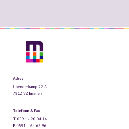
Adres
Hoenderkamp 22 A
7812 VZ Emmen
Telefoon & Fax
T
0591 – 20 04 14
F
0591 – 64 62 96