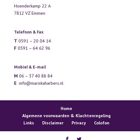
Hoenderkamp 22 A
7812 VZ Emmen
Telefoon & Fax
T
0591 – 20 04 14
F
0591 – 64 62 96
Mobiel & E-mail
M
06 – 37 40 88 84
E
info@mariskaharbers.nl
Home
Algemene voorwaarden & Klachtenregeling
Links
Disclaimer
Privacy
Colofon