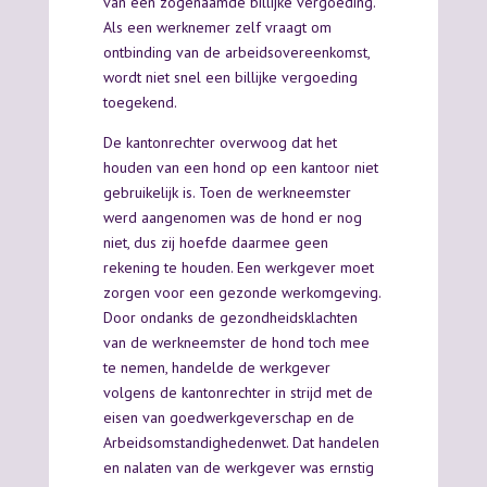
van een zogenaamde billijke vergoeding.
Als een werknemer zelf vraagt om
ontbinding van de arbeidsovereenkomst,
wordt niet snel een billijke vergoeding
toegekend.
De kantonrechter overwoog dat het
houden van een hond op een kantoor niet
gebruikelijk is. Toen de werkneemster
werd aangenomen was de hond er nog
niet, dus zij hoefde daarmee geen
rekening te houden. Een werkgever moet
zorgen voor een gezonde werkomgeving.
Door ondanks de gezondheidsklachten
van de werkneemster de hond toch mee
te nemen, handelde de werkgever
volgens de kantonrechter in strijd met de
eisen van goedwerkgeverschap en de
Arbeidsomstandighedenwet. Dat handelen
en nalaten van de werkgever was ernstig